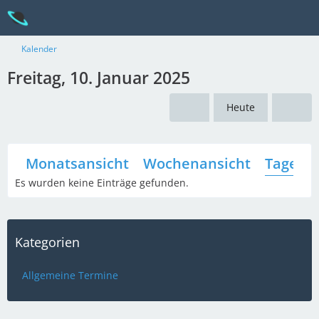
Kalender
Freitag, 10. Januar 2025
Heute
Monatsansicht
Wochenansicht
Tagesan
Es wurden keine Einträge gefunden.
Kategorien
Allgemeine Termine