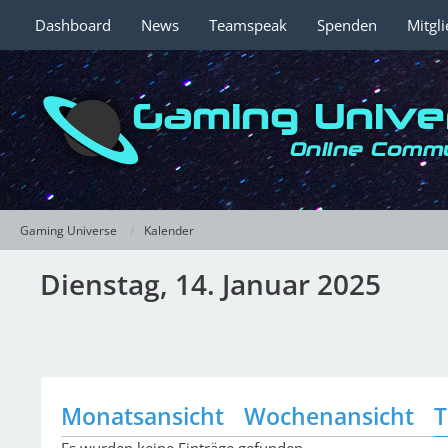
Dashboard
News
Teamspeak
Spenden
Mitgl
Gaming Universe
Kalender
Dienstag, 14. Januar 2025
Monatsansicht
Wochenansicht
T