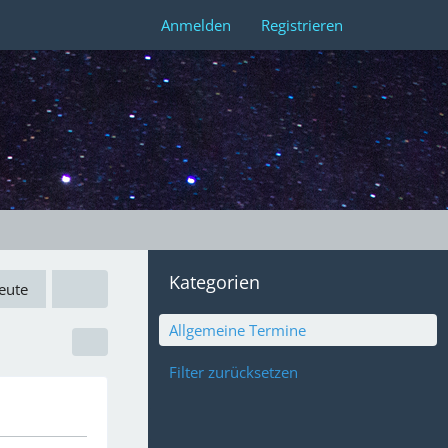
Anmelden
Registrieren
Kategorien
eute
Allgemeine Termine
Filter zurücksetzen