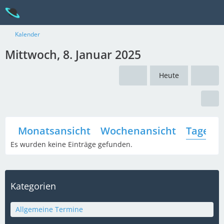
Kalender
Mittwoch, 8. Januar 2025
Heute
Monatsansicht
Wochenansicht
Tagesan
Es wurden keine Einträge gefunden.
Kategorien
Allgemeine Termine