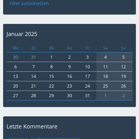
Filter zurücksetzen
Januar 2025
Mo
Di
Mi
Do
Fr
Sa
So
30
31
1
2
3
4
5
6
7
8
9
10
11
12
13
14
15
16
17
18
19
20
21
22
23
24
25
26
27
28
29
30
31
1
2
Letzte Kommentare