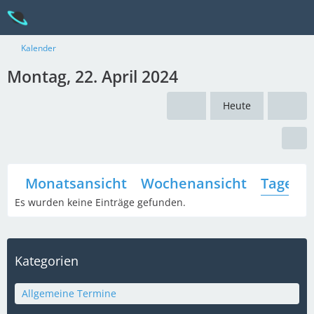
Kalender
Montag, 22. April 2024
Heute
Monatsansicht
Wochenansicht
Tagesan
Es wurden keine Einträge gefunden.
Kategorien
Allgemeine Termine