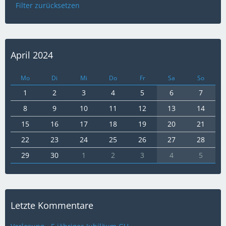
Filter zurücksetzen
April 2024
Mo
Di
Mi
Do
Fr
Sa
So
1
2
3
4
5
6
7
8
9
10
11
12
13
14
15
16
17
18
19
20
21
22
23
24
25
26
27
28
29
30
1
2
3
4
5
Letzte Kommentare