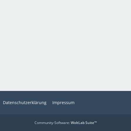
Datenschutzerklärung
Impressum
Community-Software:
WoltLab Suite™