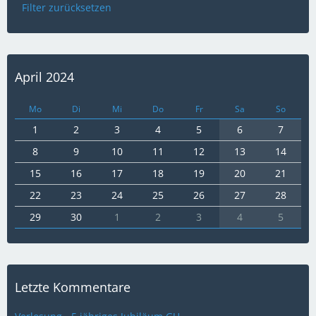
Filter zurücksetzen
April 2024
Mo
Di
Mi
Do
Fr
Sa
So
1
2
3
4
5
6
7
8
9
10
11
12
13
14
15
16
17
18
19
20
21
22
23
24
25
26
27
28
29
30
1
2
3
4
5
Letzte Kommentare