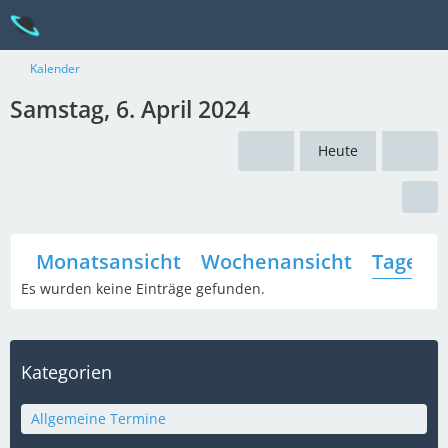
Kalender
Samstag, 6. April 2024
Heute
Monatsansicht
Wochenansicht
Tagesan
Es wurden keine Einträge gefunden.
Kategorien
Allgemeine Termine